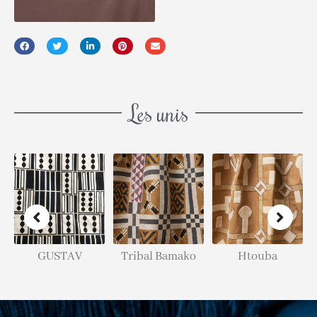
Les unis
GUSTAV
Tribal Bamako
Htouba