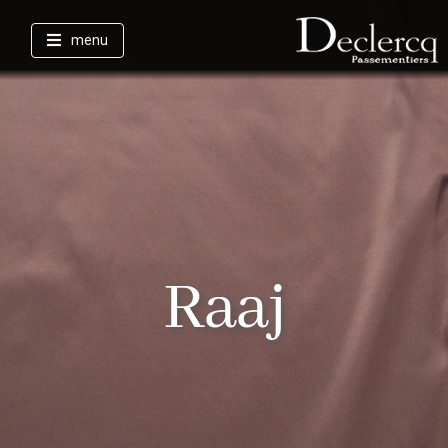
menu
Raaj