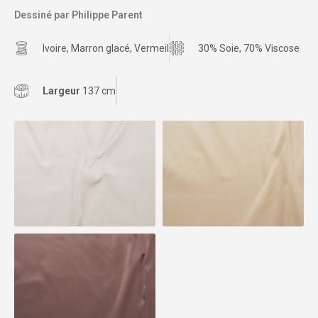
Dessiné par Philippe Parent
Ivoire, Marron glacé, Vermeil
30% Soie, 70% Viscose
Largeur
137 cm