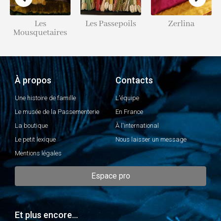
Les
Les Passepoils
Zerlina
Mousquetaires
À propos
Contacts
Une histoire de famille
L'équipe
Le musée de la Passementerie
En France
La boutique
À l'international
Le petit lexique
Nous laisser un message
Mentions légales
Espace pro
Et plus encore...