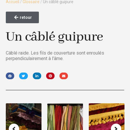
Accueil
/
Glossaire
/
Un câblé guipure
retour
Un câblé guipure
Câblé raide. Les fils de couverture sont enroulés
perpendiculairement à l’âme.