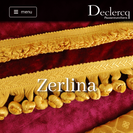
menu
Zerlina