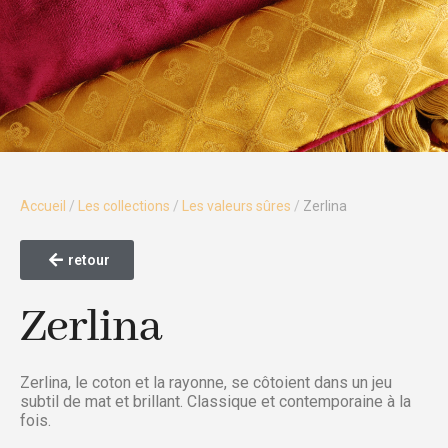
Accueil
/
Les collections
/
Les valeurs sûres
/
Zerlina
retour
Zerlina
Zerlina, le coton et la rayonne, se côtoient dans un jeu
subtil de mat et brillant. Classique et contemporaine à la
fois.