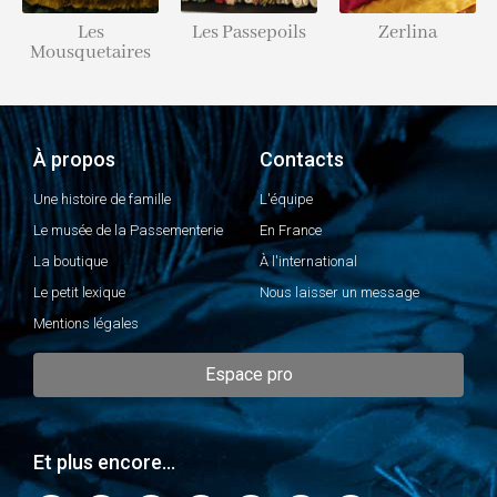
Les
Les Passepoils
Zerlina
Mousquetaires
À propos
Contacts
Une histoire de famille
L'équipe
Le musée de la Passementerie
En France
La boutique
À l'international
Le petit lexique
Nous laisser un message
Mentions légales
Espace pro
Et plus encore...