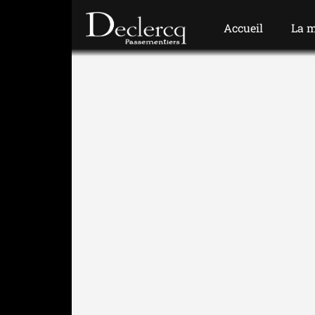
Accueil
La 