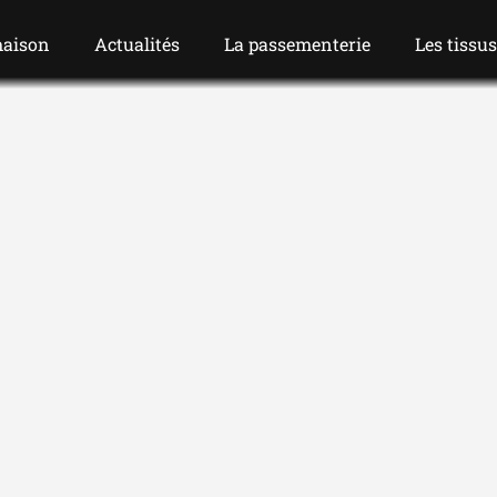
maison
Actualités
La passementerie
Les tissu