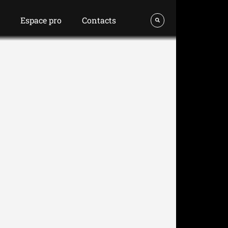
s
Espace pro
Contacts