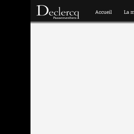
Accueil
La 