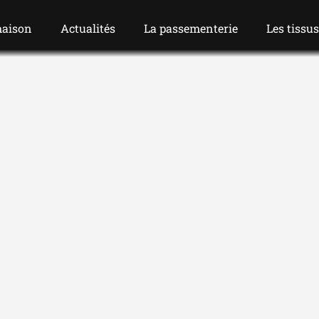
maison
Actualités
La passementerie
Les tissu