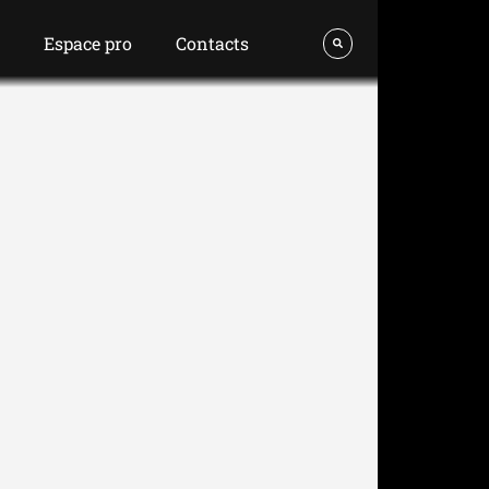
s
Espace pro
Contacts