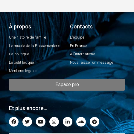
À propos
Contacts
Une histoire de famille
L'équipe
Le musée de la Passementerie
En France
La boutique
À l'international
Le petit lexique
Nous laisser un message
Mentions légales
Espace pro
Et plus encore...