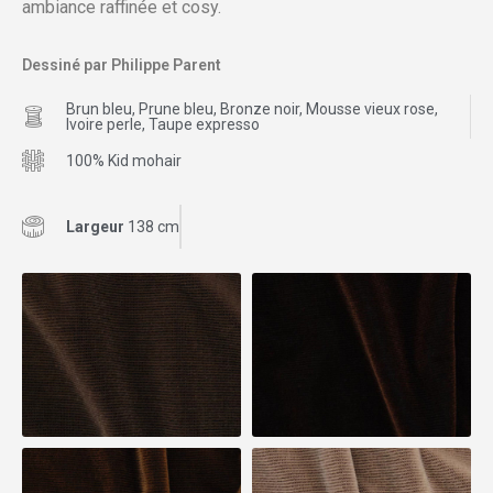
ambiance raffinée et cosy.
Dessiné par Philippe Parent
Brun bleu, Prune bleu, Bronze noir, Mousse vieux rose,
Ivoire perle, Taupe expresso
100% Kid mohair
Largeur
138 cm