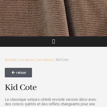
Accueil
/
Les tissus
/
Les velours
/
Kid Cote
retour
Kid Cote
Le classique velours côtelé revisité version déco avec
des coloris subtils et des reflets changeants pour une