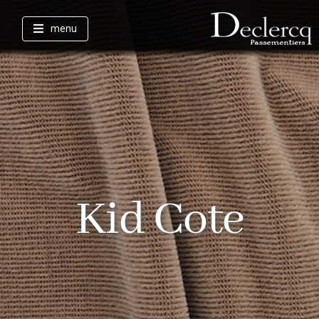
menu
Kid Cote