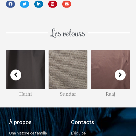
Les velours
Hathi
Sundar
Raaj
À propos
Contacts
Une histoire de famille
L'équipe