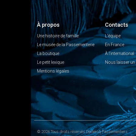
À propos
Contacts
Une histoire de famille
L'équipe
Le musée de la Passementerie
En France
La boutique
À l'international
Le petit lexique
Nous laisser u
Mentions légales
© 2026 Tous droits réservés Declercq Passementiers