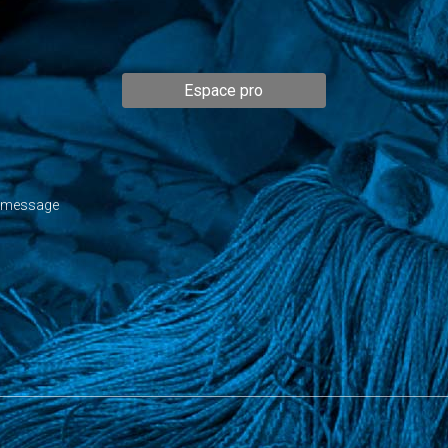
Espace pro
n message