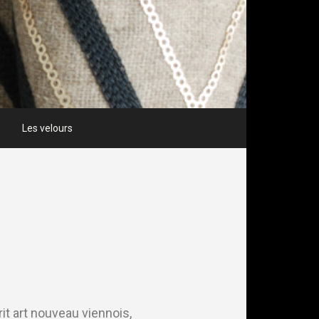
Les velours
rit art nouveau viennois,