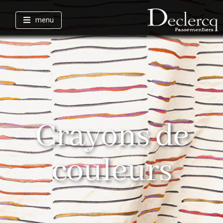
menu
Crayons de
couleurs