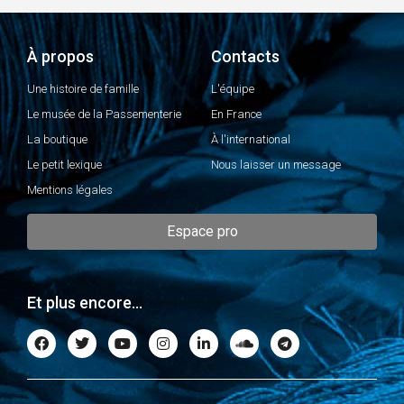
À propos
Contacts
Une histoire de famille
L'équipe
Le musée de la Passementerie
En France
La boutique
À l'international
Le petit lexique
Nous laisser un message
Mentions légales
Espace pro
Et plus encore...