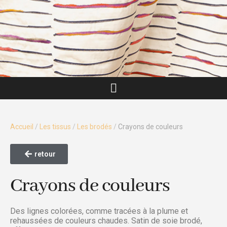
Accueil
/
Les tissus
/
Les brodés
/
Crayons de couleurs
retour
Crayons de couleurs
Des lignes colorées, comme tracées à la plume et
rehaussées de couleurs chaudes. Satin de soie brodé,