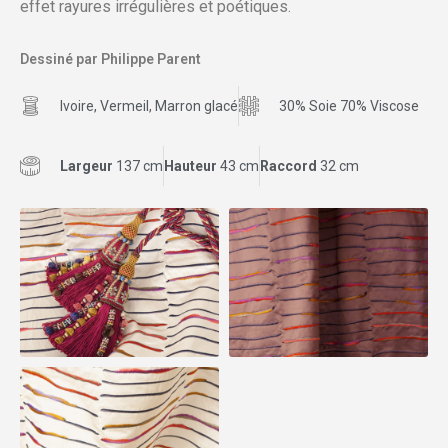
effet rayures irrégulières et poétiques.
Dessiné par Philippe Parent
Ivoire, Vermeil, Marron glacé
30% Soie 70% Viscose
Largeur
137 cm
Hauteur
43 cm
Raccord
32 cm