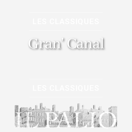
LES CLASSIQUES
Gran' Canal
LES CLASSIQUES