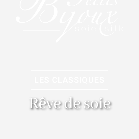
LES CLASSIQUES
Rêve de soie