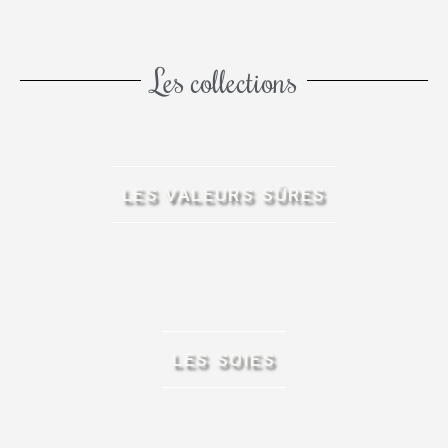
Les collections
LES VALEURS SÛRES
LES SOIES