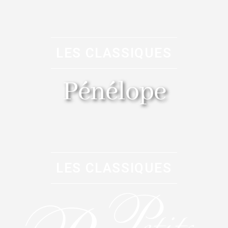
LES CLASSIQUES
Pénélope
LES CLASSIQUES