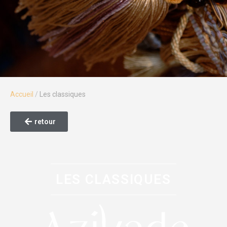
Accueil
/
Les classiques
retour
LES CLASSIQUES