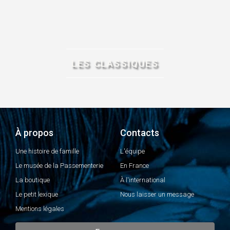
LES CLASSIQUES
À propos
Contacts
Une histoire de famille
L'équipe
Le musée de la Passementerie
En France
La boutique
À l'international
Le petit lexique
Nous laisser un message
Mentions légales