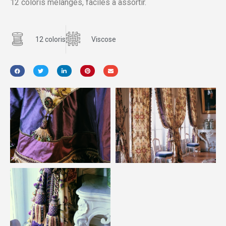
12 coloris mélangés, faciles à assortir.
12 coloris
Viscose