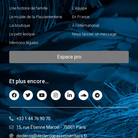
Une histoire de famille
L'équipe
Le musée de la Passementerie
En France
La boutique
À l'international
Le petit lexique
Nous laisser un message
Mentions légales
Espace pro
Et plus encore...
+33 1 44 76 90 70
15, rue Étienne Marcel - 75001 Paris
declercq@declercqpassementiers.fr