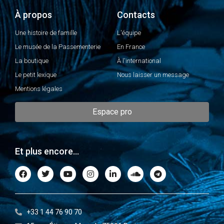
À propos
Contacts
Une histoire de famille
L'équipe
Le musée de la Passementerie
En France
La boutique
À l'international
Le petit lexique
Nous laisser un message
Mentions légales
Espace pro
Et plus encore...
+33 1 44 76 90 70