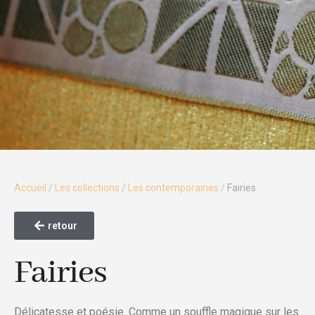
Accueil
/
Les collections
/
Les contemporaines
/
Fairies
retour
Fairies
Délicatesse et poésie. Comme un souffle magique sur les